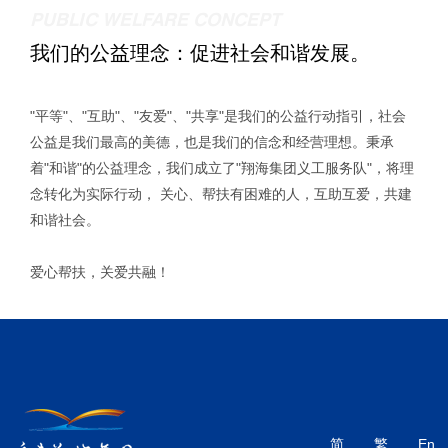
PUBLIC WELFARE CONCEPT
我们的公益理念：促进社会和谐发展。
"平等"、"互助"、"友爱"、"共享"是我们的公益行动指引，社会
公益是我们最高的美德，也是我们的信念和经营理想。秉承
着"和谐"的公益理念，我们成立了"翔海集团义工服务队"，将理
念转化为实际行动， 关心、帮扶有困难的人，互助互爱，共建
和谐社会。
爱心帮扶，关爱共融！
简
繁
En