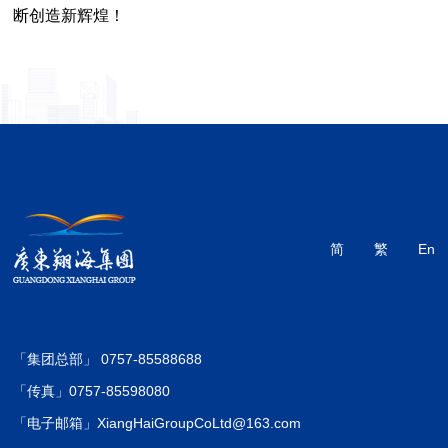
断创造新辉煌！
简
繁
En
「集团总部」 0757-85588688
「传真」0757-85598080
「电子邮箱」XiangHaiGroupCoLtd@163.com