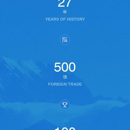
27
年
YEARS OF HISTORY
500
强
FOREIGN TRADE