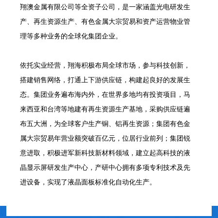
翔澳金属有限公司等全资子公司，是一家涵盖光电研发生
产、再生资源生产、有色金属大宗贸易和资产运营物业管
理等多种业务的全球化集团企业。
依托实业经营，翔海积极布局全球市场，参与科技创新，
搭建销售网络，打通上下游供应链，构建起良好的发展生
态。集团业务遍布海内外，在世界多地均有投资项目，马
来西亚和台湾等地建有再生资源生产基地，采购供应链遍
布五大洲，为全球客户生产铜、铝再生资源；集团有色金
属大宗贸易年营业额突破百亿元，位居行业前列；集团锐
意进取，积极进军新科技新材料领域，建立起高科技的液
晶显示屏研发生产中心，产研中心拥有多项专利技术及先
进设备，实现了液晶面板标准化自动化生产。