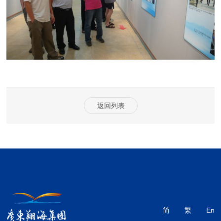
返回列表
简
繁
En