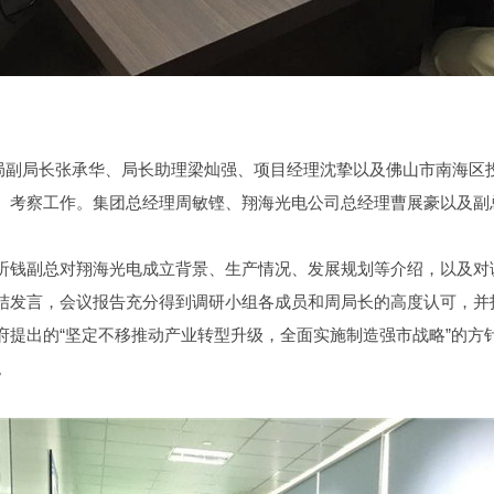
促进局副局长张承华、局长助理梁灿强、项目经理沈挚以及佛山市南海
、考察工作。集团总经理周敏铿、翔海光电公司总经理曹展豪以及副
听钱副总对翔海光电成立背景、生产情况、发展规划等介绍，以及对
结发言，会议报告充分得到调研小组各成员和周局长的高度认可，并
府提出的“坚定不移推动产业转型升级，全面实施制造强市战略”的方
。